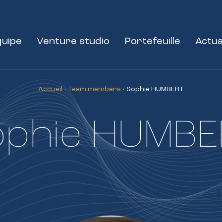
quipe
Venture studio
Portefeuille
Actua
Accueil
•
Team members
•
Sophie HUMBERT
ophie HUMBE