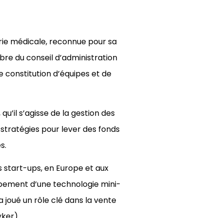
trie médicale, reconnue pour sa
bre du conseil d’administration
 constitution d’équipes et de
u’il s’agisse de la gestion des
 stratégies pour lever des fonds
s.
rs start-ups, en Europe et aux
pement d’une technologie mini-
 joué un rôle clé dans la vente
yker).