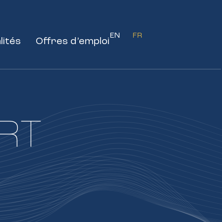
EN
FR
lités
Offres d’emploi
RT