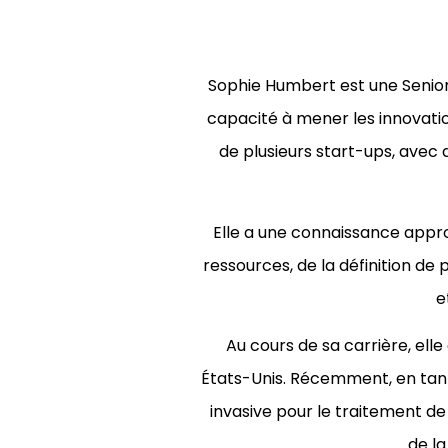
Sophie Humbert est une Senior 
capacité à mener les innovatio
de plusieurs start-ups, avec
Elle a une connaissance approf
ressources, de la définition de
e
Au cours de sa carrière, elle
États-Unis. Récemment, en tan
invasive pour le traitement de
de la