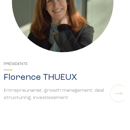
Giovanni AMELOT