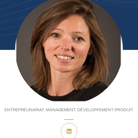
ENTREPREUNARIAT, MANAGEMENT, DÉVELOPPEMENT PRODUIT