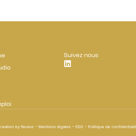
Suivez nous
pe
udio
e
ploi
reation by Novius
Mentions légales
ESG
Politique de confidentiali