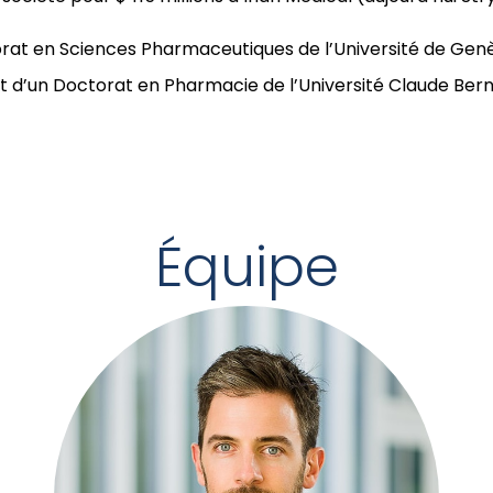
torat en Sciences Pharmaceutiques de l’Université de Gen
et d’un Doctorat en Pharmacie de l’Université Claude Bern
Équipe