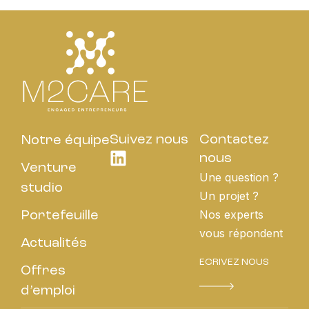
Suivez nous
Contactez
Notre équipe
nous
Venture
Une question ?
studio
Un projet ?
Nos experts
Portefeuille
vous répondent
Actualités
ECRIVEZ NOUS
Offres
d’emploi